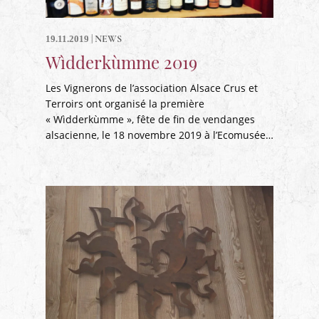
|
NEWS
19.11.2019
Wìdderkùmme 2019
Les Vignerons de l’association Alsace Crus et
Terroirs ont organisé la première
« Wìdderkùmme », fête de fin de vendanges
alsacienne, le 18 novembre 2019 à l’Ecomusée…